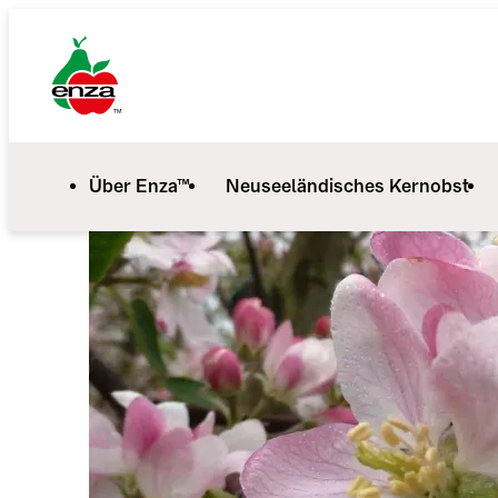
Über Enza™
Neuseeländisches Kernobst