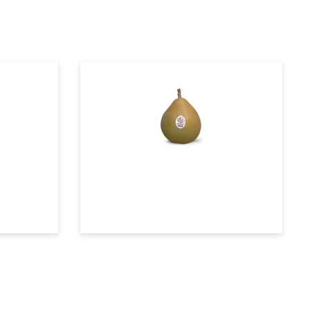
Taylor's Gold