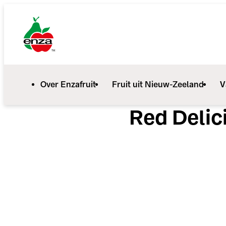
Over Enzafruit
Fruit uit Nieuw-Zeeland
V
Red Delic