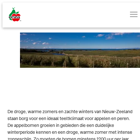
Fruit uit Nieuw-Zealand
De droge, warme zomers en zachte winters van Nieuw-Zeeland
staan borg voor een ideaal teeltklimaat voor appelen en peren.
De appelbomen groeien in gebieden die een duidelijke
winterperiode kennen en een droge, warme zomer met intense
zonneschijn. Zo moeten de bomen minstens 1200 uur per jaar