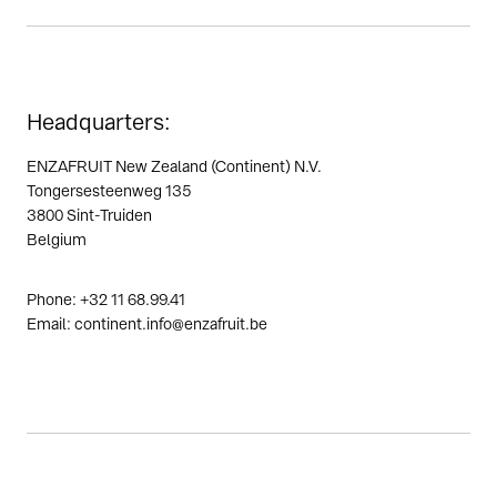
Headquarters:
ENZAFRUIT New Zealand (Continent) N.V.
Tongersesteenweg 135
3800 Sint-Truiden
Belgium
Phone: +32 11 68.99.41
Email: continent.info@enzafruit.be