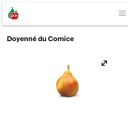
Doyenné du Comice