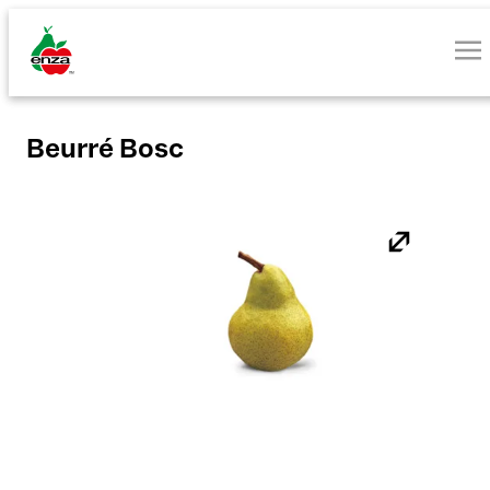
Beurré Bosc